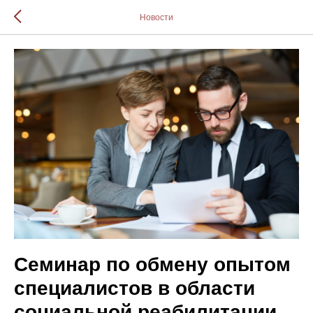
Новости
Cеминар по обмену опытом
специалистов в области
социальной реабилитации